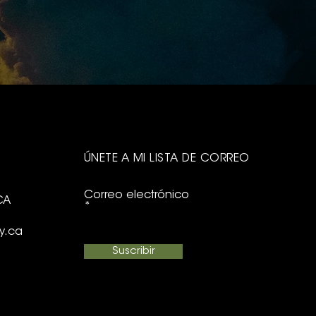
ÚNETE A MI LISTA DE CORREO
Correo electrónico
CA
y.ca
Suscribir