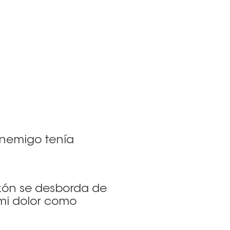
enemigo tenía
azón se desborda de
 mi dolor como