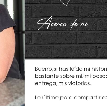
Acerca de mí
Bueno, si has leído mi histo
bastante sobre mí; mi pasad
entrega, mis victorias.
Lo último para compartir es