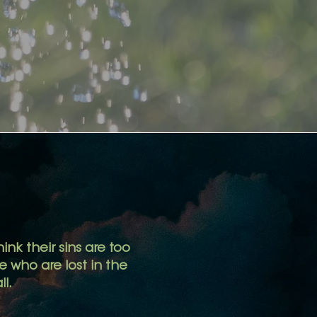
ink their sins are too
 who are lost in the
ll.