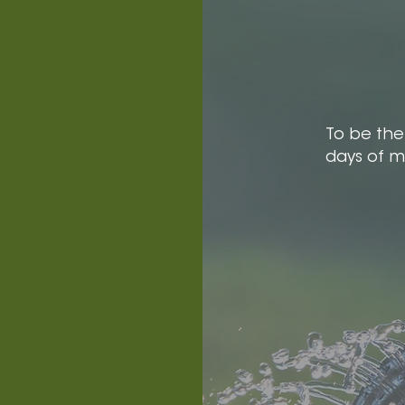
To be the
days of my