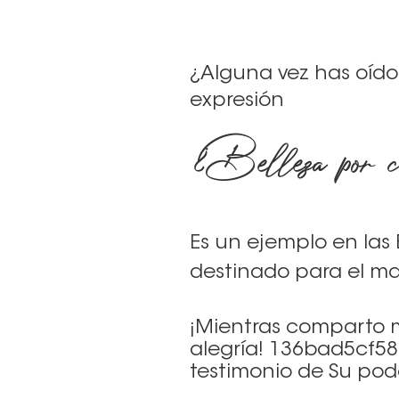
¿Alguna vez has oído
expresión
¿Belleza por ce
Es un ejemplo en las
destinado para el mal
¡Mientras comparto mi
alegría! 136bad5cf58
testimonio de Su pode