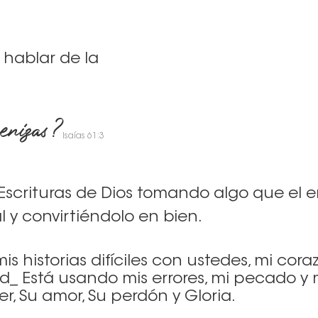
 hablar de la
nizas?
Isaías 61:3
 Escrituras de Dios tomando algo que el 
 y convirtiéndolo en bien.
s historias difíciles con ustedes, mi cor
d_ Está usando mis errores, mi pecado y
r, Su amor, Su perdón y Gloria.