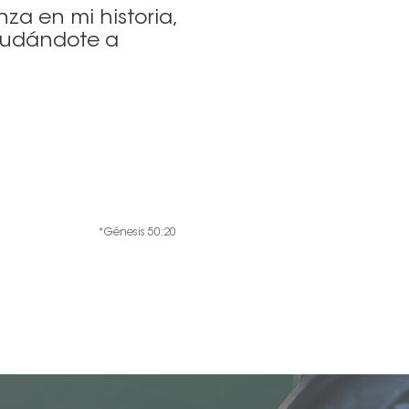
za en mi historia,
ayudándote a
*Génesis 50:20