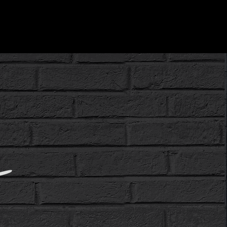
ursos
Forum
Members
More