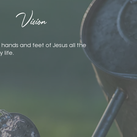
Vision
 hands and feet of Jesus all the
 life.